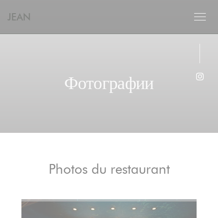
Панель управления cookies
JEAN
Фотографии
Inst
Photos du restaurant