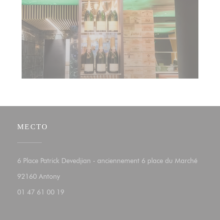
МЕСТО
6 Place Patrick Devedjian - anciennement 6 place du Marché
((открывается в новом окне))
92160 Antony
01 47 61 00 19